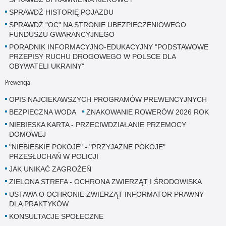
SPRAWDŹ HISTORIĘ POJAZDU
SPRAWDŹ "OC" NA STRONIE UBEZPIECZENIOWEGO
FUNDUSZU GWARANCYJNEGO
PORADNIK INFORMACYJNO-EDUKACYJNY "PODSTAWOWE
PRZEPISY RUCHU DROGOWEGO W POLSCE DLA
OBYWATELI UKRAINY"
Prewencja
OPIS NAJCIEKAWSZYCH PROGRAMÓW PREWENCYJNYCH
BEZPIECZNA WODA
ZNAKOWANIE ROWERÓW 2026 ROK
NIEBIESKA KARTA - PRZECIWDZIAŁANIE PRZEMOCY
DOMOWEJ
"NIEBIESKIE POKOJE" - "PRZYJAZNE POKOJE"
PRZESŁUCHAŃ W POLICJI
JAK UNIKAĆ ZAGROŻEŃ
ZIELONA STREFA - OCHRONA ZWIERZĄT I ŚRODOWISKA
USTAWA O OCHRONIE ZWIERZĄT INFORMATOR PRAWNY
DLA PRAKTYKÓW
KONSULTACJE SPOŁECZNE