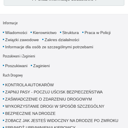
Informacje
Wiadomości
Kierownictwo
Struktura
Praca w Policji
Związki zawodowe
Zakres działalności
Informacje dla osób ze szczególnymi potrzebami
Poszukiwani i Zaginieni
Poszukiwani
Zaginieni
Ruch Drogowy
KONTROLA AUTOKARÓW
ZAPNIJ PASY - POCZUJ UŚCISK BEZPIECZEŃSTWA
ZAŚWIADCZENIE O ZDARZENIU DROGOWYM
WYKORZYSTANIE DROGI W SPOSÓB SZCZEGÓLNY
BEZPIECZNIE NA DRODZE
ZOBACZ JAK JESTEŚ WIDOCZNY NA DRODZE PO ZMROKU
SPRAWDŹ UPRAWNIENIA KIEROWCY