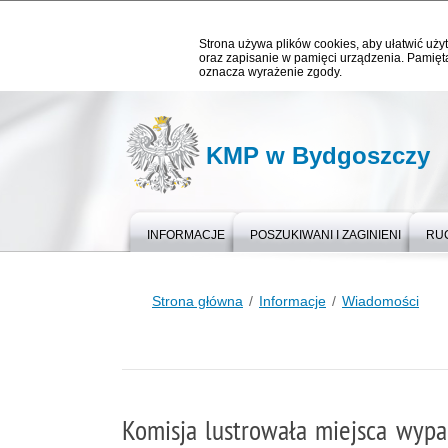
Strona używa plików cookies, aby ułatwić użyt
oraz zapisanie w pamięci urządzenia. Pamięta
oznacza wyrażenie zgody.
KMP w Bydgoszczy
INFORMACJE
POSZUKIWANI I ZAGINIENI
RU
Strona główna
Informacje
Wiadomości
Komisja lustrowała miejsca wyp