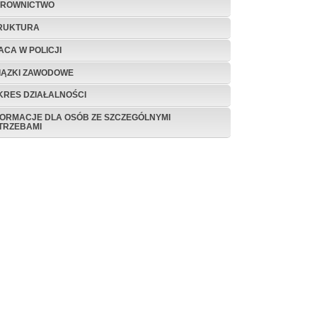
EROWNICTWO
RUKTURA
ACA W POLICJI
IĄZKI ZAWODOWE
KRES DZIAŁALNOŚCI
FORMACJE DLA OSÓB ZE SZCZEGÓLNYMI
TRZEBAMI