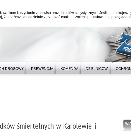
kownikom korzystanie z serwisu oraz do celów statystycznych. Jeśli nie blokujesz t
j, że możesz samodzielnie zarządzać cookies, zmieniając ustawienia przeglądarki
CH DROGOWY
PREWENCJA
KOMENDA
DZIELNICOWI
OCHRON
adków śmiertelnych w Karolewie i
WI