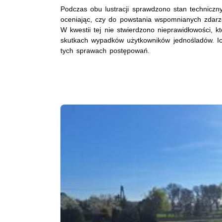
Podczas obu lustracji sprawdzono stan technicz
oceniając, czy do powstania wspomnianych zdarze
W kwestii tej nie stwierdzono nieprawidłowości, 
skutkach wypadków użytkowników jednośladów. I
tych sprawach postępowań.