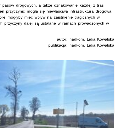
ny pasów drogowych, a także oznakowanie każdej z tras
ń przyczynić mogła się niewłaściwa infrastruktura drogowa.
które mogłyby mieć wpływ na zaistnienie tragicznych w
ch przyczyny dalej są ustalane w ramach prowadzonych w
autor: nadkom. Lidia Kowalska
publikacja: nadkom. Lidia Kowalska